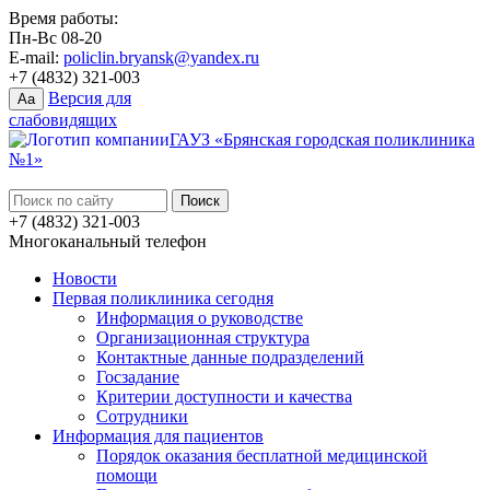
Время работы:
Пн-Вс 08-20
E-mail:
policlin.bryansk@yandex.ru
+7 (4832) 321-003
Версия для
Aa
слабовидящих
ГАУЗ «Брянская городская поликлиника
№1»
+7 (4832) 321-003
Многоканальный телефон
Новости
Первая поликлиника сегодня
Информация о руководстве
Организационная структура
Контактные данные подразделений
Госзадание
Критерии доступности и качества
Сотрудники
Информация для пациентов
Порядок оказания бесплатной медицинской
помощи