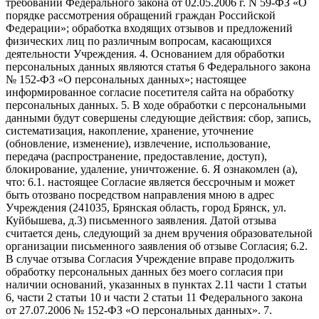
требований Федерального закона от 02.05.2006 г. N 59-ФЗ «О
порядке рассмотрения обращений граждан Российской
Федерации»; обработка входящих отзывов и предложений
физических лиц по различным вопросам, касающихся
деятельности Учреждения. 4. Основанием для обработки
персональных данных являются статья 6 Федерального закона
№ 152-ФЗ «О персональных данных»; настоящее
информированное согласие посетителя сайта на обработку
персональных данных. 5. В ходе обработки с персональными
данными будут совершены следующие действия: сбор, запись,
систематизация, накопление, хранение, уточнение
(обновление, изменение), извлечение, использование,
передача (распространение, предоставление, доступ),
блокирование, удаление, уничтожение. 6. Я ознакомлен (а),
что: 6.1. настоящее Согласие является бессрочным и может
быть отозвано посредством направления мною в адрес
Учреждения (241035, Брянская область, город Брянск, ул.
Куйбышева, д.3) письменного заявления. Датой отзыва
считается день, следующий за днем вручения образовательной
организации письменного заявления об отзыве Согласия; 6.2.
В случае отзыва Согласия Учреждение вправе продолжить
обработку персональных данных без моего согласия при
наличии оснований, указанных в пунктах 2.11 части 1 статьи
6, части 2 статьи 10 и части 2 статьи 11 Федерального закона
от 27.07.2006 № 152-ФЗ «О персональных данных». 7.