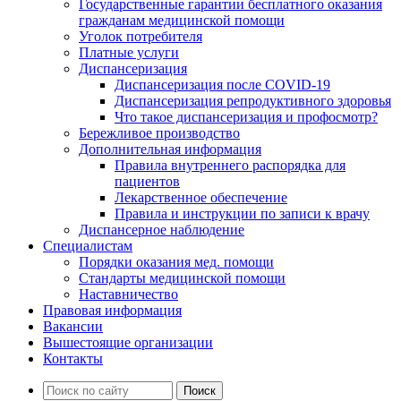
Государственные гарантии бесплатного оказания
гражданам медицинской помощи
Уголок потребителя
Платные услуги
Диспансеризация
Диспансеризация после COVID-19
Диспансеризация репродуктивного здоровья
Что такое диспансеризация и профосмотр?
Бережливое производство
Дополнительная информация
Правила внутреннего распорядка для
пациентов
Лекарственное обеспечение
Правила и инструкции по записи к врачу
Диспансерное наблюдение
Специалистам
Порядки оказания мед. помощи
Стандарты медицинской помощи
Наставничество
Правовая информация
Вакансии
Вышестоящие организации
Контакты