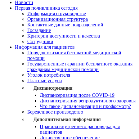
Новости
Первая поликлиника сегодня
Информация о руководстве
Организационная структура
Контактные данные подразделений
Госзадание
Критерии доступности и качества
Сотрудники
Информация для пациентов
Порядок оказания бесплатной медицинской
помощи
Государственные гарантии бесплатного оказания
гражданам медицинской помощи
Уголок потребителя
Платные услуги
Диспансеризация
Диспансеризация после COVID-19
Диспансеризация репродуктивного здоровья
Что такое диспансеризация и профосмотр?
Бережливое производство
Дополнительная информация
Правила внутреннего распорядка для
пациентов
Лекарственное обеспечение