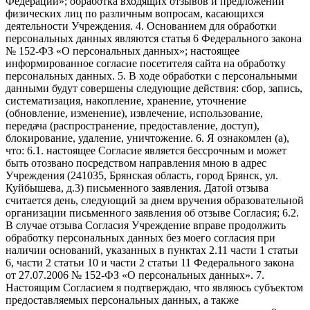
Федерации»; обработка входящих отзывов и предложений
физических лиц по различным вопросам, касающихся
деятельности Учреждения. 4. Основанием для обработки
персональных данных являются статья 6 Федерального закона
№ 152-ФЗ «О персональных данных»; настоящее
информированное согласие посетителя сайта на обработку
персональных данных. 5. В ходе обработки с персональными
данными будут совершены следующие действия: сбор, запись,
систематизация, накопление, хранение, уточнение
(обновление, изменение), извлечение, использование,
передача (распространение, предоставление, доступ),
блокирование, удаление, уничтожение. 6. Я ознакомлен (а),
что: 6.1. настоящее Согласие является бессрочным и может
быть отозвано посредством направления мною в адрес
Учреждения (241035, Брянская область, город Брянск, ул.
Куйбышева, д.3) письменного заявления. Датой отзыва
считается день, следующий за днем вручения образовательной
организации письменного заявления об отзыве Согласия; 6.2.
В случае отзыва Согласия Учреждение вправе продолжить
обработку персональных данных без моего согласия при
наличии оснований, указанных в пунктах 2.11 части 1 статьи
6, части 2 статьи 10 и части 2 статьи 11 Федерального закона
от 27.07.2006 № 152-ФЗ «О персональных данных». 7.
Настоящим Согласием я подтверждаю, что являюсь субъектом
предоставляемых персональных данных, а также