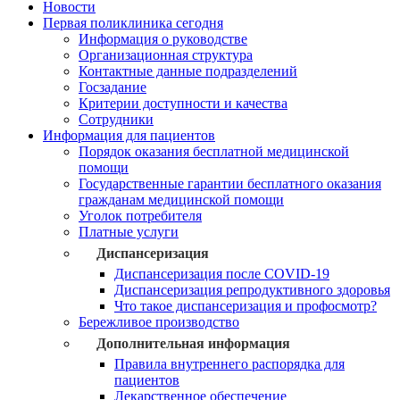
Новости
Первая поликлиника сегодня
Информация о руководстве
Организационная структура
Контактные данные подразделений
Госзадание
Критерии доступности и качества
Сотрудники
Информация для пациентов
Порядок оказания бесплатной медицинской
помощи
Государственные гарантии бесплатного оказания
гражданам медицинской помощи
Уголок потребителя
Платные услуги
Диспансеризация
Диспансеризация после COVID-19
Диспансеризация репродуктивного здоровья
Что такое диспансеризация и профосмотр?
Бережливое производство
Дополнительная информация
Правила внутреннего распорядка для
пациентов
Лекарственное обеспечение