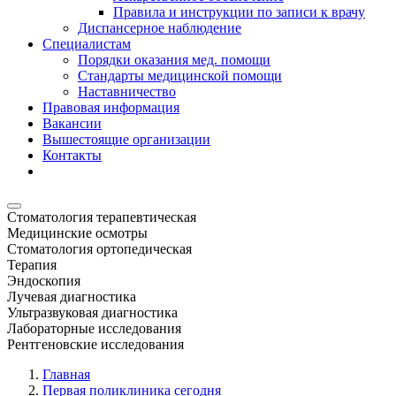
Правила и инструкции по записи к врачу
Диспансерное наблюдение
Специалистам
Порядки оказания мед. помощи
Стандарты медицинской помощи
Наставничество
Правовая информация
Вакансии
Вышестоящие организации
Контакты
Стоматология терапевтическая
Медицинские осмотры
Стоматология ортопедическая
Терапия
Эндоскопия
Лучевая диагностика
Ультразвуковая диагностика
Лабораторные исследования
Рентгеновские исследования
Главная
Первая поликлиника сегодня