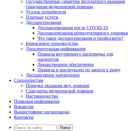
Государственные гарантии бесплатного оказания
гражданам медицинской помощи
Уголок потребителя
Платные услуги
Диспансеризация
Диспансеризация после COVID-19
Диспансеризация репродуктивного здоровья
Что такое диспансеризация и профосмотр?
Бережливое производство
Дополнительная информация
Правила внутреннего распорядка для
пациентов
Лекарственное обеспечение
Правила и инструкции по записи к врачу
Диспансерное наблюдение
Специалистам
Порядки оказания мед. помощи
Стандарты медицинской помощи
Наставничество
Правовая информация
Вакансии
Вышестоящие организации
Контакты