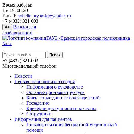
Время работы:
Пн-Вс 08-20
E-mail:
policlin.bryansk@yandex.ru
+7 (4832) 321-003
Версия для
Aa
слабовидящих
ГАУЗ «Брянская городская поликлиника
№1»
+7 (4832) 321-003
Многоканальный телефон
Новости
Первая поликлиника сегодня
Информация о руководстве
Организационная структура
Контактные данные подразделений
Госзадание
Критерии доступности и качества
Сотрудники
Информация для пациентов
Порядок оказания бесплатной медицинской
помощи