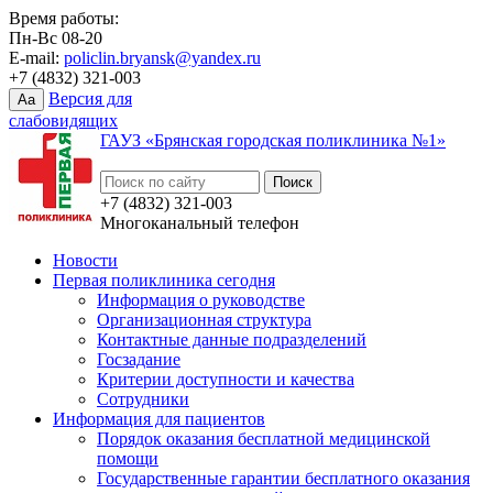
Время работы:
Пн-Вс 08-20
E-mail:
policlin.bryansk@yandex.ru
+7 (4832) 321-003
Версия для
Aa
слабовидящих
ГАУЗ «Брянская городская поликлиника №1»
+7 (4832) 321-003
Многоканальный телефон
Новости
Первая поликлиника сегодня
Информация о руководстве
Организационная структура
Контактные данные подразделений
Госзадание
Критерии доступности и качества
Сотрудники
Информация для пациентов
Порядок оказания бесплатной медицинской
помощи
Государственные гарантии бесплатного оказания