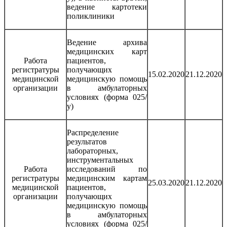
ведение картотеки
поликлиники
Ведение архива
медицинских карт
Работа
пациентов,
регистратуры
получающих
15.02.2020
21.12.2020
медицинской
медицинскую помощь
организации
в амбулаторных
условиях (форма 025/
у)
Распределение
результатов
лабораторных,
инструментальных
Работа
исследований по
регистратуры
медицинским картам
25.03.2020
21.12.2020
медицинской
пациентов,
организации
получающих
медицинскую помощь
в амбулаторных
условиях (форма 025/