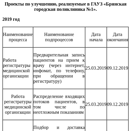
Проекты по улучшению, реализуемые в ГАУЗ «Брянская
городская поликлиника №1».
2019 год
Наименование
Наименование
Дата
Дата
процесса
подпроцессов
начала
окончания
Предварительная запись
Работа
пациентов на прием к
регистратуры
врачу (через интернет,
25.03.2019
09.12.2019
медицинской
инфомат, по телефону,
организации
при обращении в
регистратуру)
Работа
Распределение входящих
регистратуры
потоков пациентов, в
25.03.2019
09.12.2019
медицинской
том числе по
организации
неотложным показаниям
Подбор и доставка