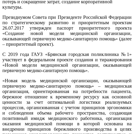
потерь и сокращение затрат, создание корпоративной
культуры.
Президиумом Совета при Президенте Российской Федерации
по стратегическому развитию и приоритетным проектам
26.07.2017 утвержден паспорт приоритетного проекта
«Создание новой модели медицинской организации,
оказывающей первичную медико-санитарную помощь» (далее
– приоритетный проект).
С 2019 года ГАУЗ «Брянская городская поликлиника №1»
участвует в федеральном проекте создания и тиражирования
«Новой модели медицинской организации, оказывающей
первичную медико-санитарную помощь».
«Новая модель медицинской организации, оказывающей
первичную медико-санитарную помощь» – медицинская
организация, ориентированная на потребности пациента,
бережное отношение к временному ресурсу как основной
ценности за счет оптимальной логистики реализуемых
процессов, организованная с учетом принципов эргономики
и соблюдения объема рабочего пространства, создающая
позитивный имидж медицинского работника, организация
оказания медицинской помощи в которой основана на
внедрении принципов бережливого производства в целях