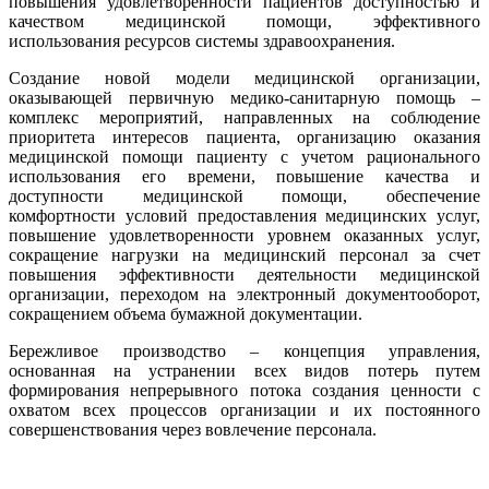
повышения удовлетворенности пациентов доступностью и
качеством медицинской помощи, эффективного
использования ресурсов системы здравоохранения.
Создание новой модели медицинской организации,
оказывающей первичную медико-санитарную помощь –
комплекс мероприятий, направленных на соблюдение
приоритета интересов пациента, организацию оказания
медицинской помощи пациенту с учетом рационального
использования его времени, повышение качества и
доступности медицинской помощи, обеспечение
комфортности условий предоставления медицинских услуг,
повышение удовлетворенности уровнем оказанных услуг,
сокращение нагрузки на медицинский персонал за счет
повышения эффективности деятельности медицинской
организации, переходом на электронный документооборот,
сокращением объема бумажной документации.
Бережливое производство
– концепция управления,
основанная на устранении всех видов потерь путем
формирования непрерывного потока создания ценности с
охватом всех процессов организации и их постоянного
совершенствования через вовлечение персонала.