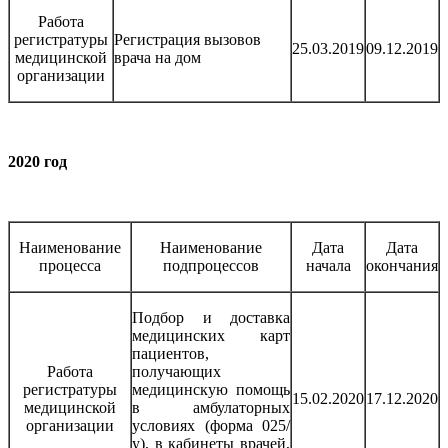
Работа
регистратуры
Регистрация вызовов
25.03.2019
09.12.2019
медицинской
врача на дом
организации
2020 год
Наименование
Наименование
Дата
Дата
процесса
подпроцессов
начала
окончания
Подбор и доставка
медицинских карт
пациентов,
Работа
получающих
регистратуры
медицинскую помощь
15.02.2020
17.12.2020
медицинской
в амбулаторных
организации
условиях (форма 025/
у), в кабинеты врачей,