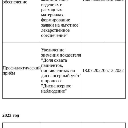
обеспечение
изделиях и
расходных
материалах,
формирование
заявки на льготное
лекарственное
обеспечение"
Увеличение
значения показателя
"Доля охвата
пациентов,
Профилактический
поставленных на
18.07.2022
05.12.2022
приём
диспансерный учёт"
в процессе
"Диспансерное
наблюдение"
2023 год