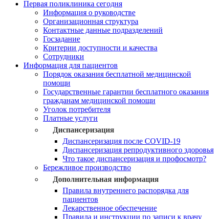
Первая поликлиника сегодня
Информация о руководстве
Организационная структура
Контактные данные подразделений
Госзадание
Критерии доступности и качества
Сотрудники
Информация для пациентов
Порядок оказания бесплатной медицинской
помощи
Государственные гарантии бесплатного оказания
гражданам медицинской помощи
Уголок потребителя
Платные услуги
Диспансеризация
Диспансеризация после COVID-19
Диспансеризация репродуктивного здоровья
Что такое диспансеризация и профосмотр?
Бережливое производство
Дополнительная информация
Правила внутреннего распорядка для
пациентов
Лекарственное обеспечение
Правила и инструкции по записи к врачу