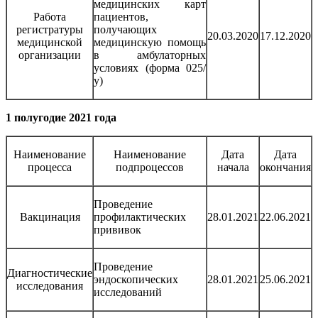
медицинских карт
Работа
пациентов,
регистратуры
получающих
20.03.2020
17.12.2020
медицинской
медицинскую помощь
организации
в амбулаторных
условиях (форма 025/
у)
1 полугодие 2021 года
Наименование
Наименование
Дата
Дата
процесса
подпроцессов
начала
окончания
Проведение
Вакцинация
профилактических
28.01.2021
22.06.2021
прививок
Проведение
Диагностические
эндоскопических
28.01.2021
25.06.2021
исследования
исследований