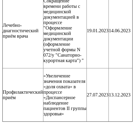
Сокращение
времени работы с
медицинской
документацией в
процессе
Лечебно-
"Оформление
диагностический
19.01.2023
14.06.2023
медицинской
приём врача
документации
(оформление
учетной формы N
072/у "Санаторно-
курортная карта") "
«Увеличение
значения показателя
«доля охвата» в
Профилактический
процессе
27.07.2023
13.12.2023
приём
«Диспансерное
наблюдение
пациентов II группы
здоровья»