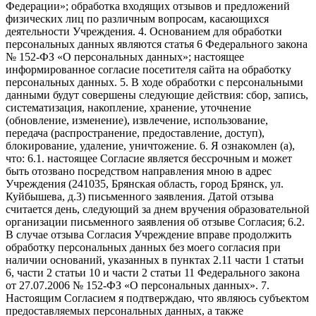
Федерации»; обработка входящих отзывов и предложений
физических лиц по различным вопросам, касающихся
деятельности Учреждения. 4. Основанием для обработки
персональных данных являются статья 6 Федерального закона
№ 152-ФЗ «О персональных данных»; настоящее
информированное согласие посетителя сайта на обработку
персональных данных. 5. В ходе обработки с персональными
данными будут совершены следующие действия: сбор, запись,
систематизация, накопление, хранение, уточнение
(обновление, изменение), извлечение, использование,
передача (распространение, предоставление, доступ),
блокирование, удаление, уничтожение. 6. Я ознакомлен (а),
что: 6.1. настоящее Согласие является бессрочным и может
быть отозвано посредством направления мною в адрес
Учреждения (241035, Брянская область, город Брянск, ул.
Куйбышева, д.3) письменного заявления. Датой отзыва
считается день, следующий за днем вручения образовательной
организации письменного заявления об отзыве Согласия; 6.2.
В случае отзыва Согласия Учреждение вправе продолжить
обработку персональных данных без моего согласия при
наличии оснований, указанных в пунктах 2.11 части 1 статьи
6, части 2 статьи 10 и части 2 статьи 11 Федерального закона
от 27.07.2006 № 152-ФЗ «О персональных данных». 7.
Настоящим Согласием я подтверждаю, что являюсь субъектом
предоставляемых персональных данных, а также