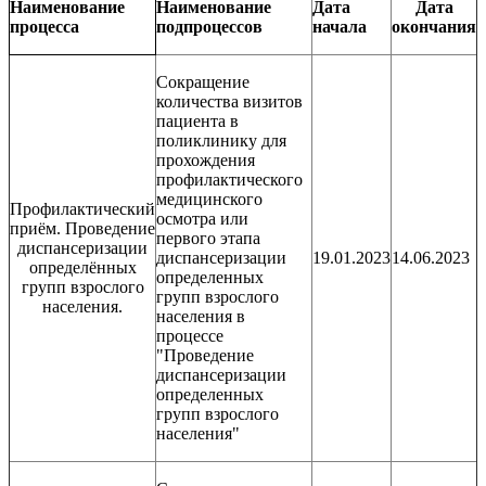
Наименование
Наименование
Дата
Дата
процесса
подпроцессов
начала
окончания
Сокращение
количества визитов
пациента в
поликлинику для
прохождения
профилактического
медицинского
Профилактический
осмотра или
приём. Проведение
первого этапа
диспансеризации
диспансеризации
19.01.2023
14.06.2023
определённых
определенных
групп взрослого
групп взрослого
населения.
населения в
процессе
"Проведение
диспансеризации
определенных
групп взрослого
населения"