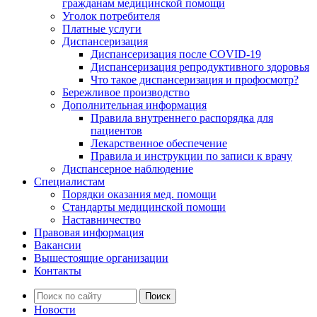
гражданам медицинской помощи
Уголок потребителя
Платные услуги
Диспансеризация
Диспансеризация после COVID-19
Диспансеризация репродуктивного здоровья
Что такое диспансеризация и профосмотр?
Бережливое производство
Дополнительная информация
Правила внутреннего распорядка для
пациентов
Лекарственное обеспечение
Правила и инструкции по записи к врачу
Диспансерное наблюдение
Специалистам
Порядки оказания мед. помощи
Стандарты медицинской помощи
Наставничество
Правовая информация
Вакансии
Вышестоящие организации
Контакты
Новости