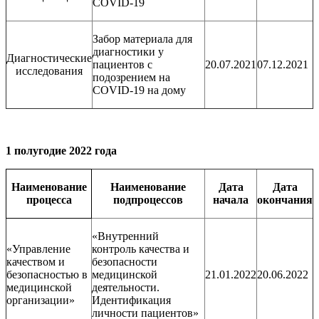
COVID-19
Забор материала для
диагностики у
Диагностические
пациентов с
20.07.2021
07.12.2021
исследования
подозрением на
COVID-19 на дому
1 полугодие 2022 года
Наименование
Наименование
Дата
Дата
процесса
подпроцессов
начала
окончания
«Внутренний
«Управление
контроль качества и
качеством и
безопасности
безопасностью в
медицинской
21.01.2022
20.06.2022
медицинской
деятельности.
организации»
Идентификация
личности пациентов»