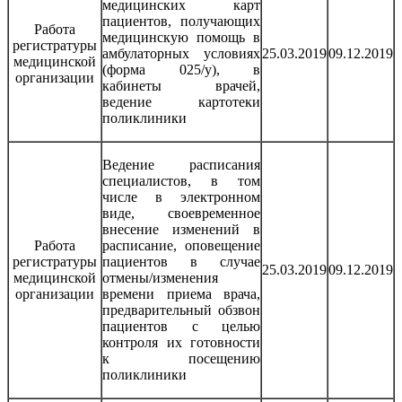
медицинских карт
пациентов, получающих
Работа
медицинскую помощь в
регистратуры
амбулаторных условиях
25.03.2019
09.12.2019
медицинской
(форма 025/у), в
организации
кабинеты врачей,
ведение картотеки
поликлиники
Ведение расписания
специалистов, в том
числе в электронном
виде, своевременное
внесение изменений в
Работа
расписание, оповещение
регистратуры
пациентов в случае
25.03.2019
09.12.2019
медицинской
отмены/изменения
организации
времени приема врача,
предварительный обзвон
пациентов с целью
контроля их готовности
к посещению
поликлиники