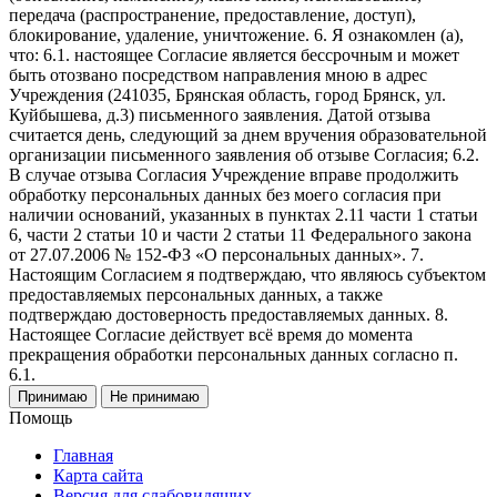
передача (распространение, предоставление, доступ),
блокирование, удаление, уничтожение. 6. Я ознакомлен (а),
что: 6.1. настоящее Согласие является бессрочным и может
быть отозвано посредством направления мною в адрес
Учреждения (241035, Брянская область, город Брянск, ул.
Куйбышева, д.3) письменного заявления. Датой отзыва
считается день, следующий за днем вручения образовательной
организации письменного заявления об отзыве Согласия; 6.2.
В случае отзыва Согласия Учреждение вправе продолжить
обработку персональных данных без моего согласия при
наличии оснований, указанных в пунктах 2.11 части 1 статьи
6, части 2 статьи 10 и части 2 статьи 11 Федерального закона
от 27.07.2006 № 152-ФЗ «О персональных данных». 7.
Настоящим Согласием я подтверждаю, что являюсь субъектом
предоставляемых персональных данных, а также
подтверждаю достоверность предоставляемых данных. 8.
Настоящее Согласие действует всё время до момента
прекращения обработки персональных данных согласно п.
6.1.
Принимаю
Не принимаю
Помощь
Главная
Карта сайта
Версия для слабовидящих