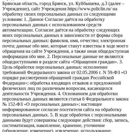
Брянская область, город Брянск, ул. Куйбышева, д.3 (далее –
Учреждение), сайт Учреждения https://www.policlin.ru/ на
обработку своих персональных данных со следующими
условиям: 1. Данное Согласие даётся на обработку
персональных данных с использованием средств
автоматизации. Согласие даётся на обработку следующих
моих персональных данных в зависимости от формы сбора
персональных данных: фамилия, имя, отчество; электронная
почта; данные обо мне, которые станут известны в ходе моего
обращения на сайте Учреждения, а также иная общедоступная
информация обо мне. 2. Персональные данные не являются
общедоступными в разделе сайта «Обращения граждан». 3.
Цель обработки персональных данных: исполнение
требований Федерального закона от 02.05.2006 г. N 59-ФЗ «О
порядке рассмотрения обращений граждан Российской
Федерации»; обработка входящих отзывов и предложений
физических лиц по различным вопросам, касающихся
деятельности Учреждения. 4. Основанием для обработки
персональных данных являются статья 6 Федерального закона
№ 152-ФЗ «О персональных данных»; настоящее
информированное согласие посетителя сайта на обработку
персональных данных. 5. В ходе обработки с персональными
данными будут совершены следующие действия: сбор, запись,
систематизация, накопление, хранение, уточнение
(обновление, изменение), извлечение, использование,