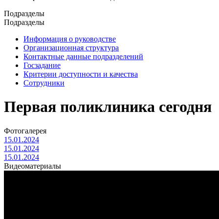
Подразделы
Подразделы
Информация о руководстве
Организационная структура
Контактные данные подразделений
Госзадание
Критерии доступности и качества
Сотрудники
Первая поликлиника сегодня
Фотогалерея
15.01.2024
15.01.2024
15.01.2024
Видеоматериалы