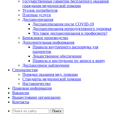
Государственные гарантии бесплатного оказания
гражданам медицинской помощи
Уголок потребителя
Платные услуги
Диспансеризация
Диспансеризация после COVID-19
Диспансеризация репродуктивного здоровья
Что такое диспансеризация и профосмотр?
Бережливое производство
Дополнительная информация
Правила внутреннего распорядка для
пациентов
Лекарственное обеспечение
Правила и инструкции по записи к врачу
Диспансерное наблюдение
Специалистам
Порядки оказания мед. помощи
Стандарты медицинской помощи
Наставничество
Правовая информация
Вакансии
Вышестоящие организации
Контакты