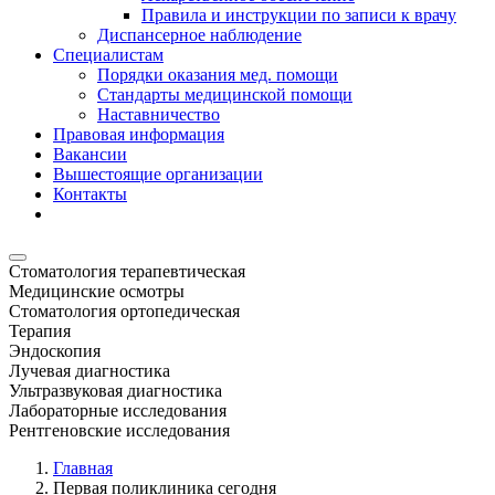
Правила и инструкции по записи к врачу
Диспансерное наблюдение
Специалистам
Порядки оказания мед. помощи
Стандарты медицинской помощи
Наставничество
Правовая информация
Вакансии
Вышестоящие организации
Контакты
Стоматология терапевтическая
Медицинские осмотры
Стоматология ортопедическая
Терапия
Эндоскопия
Лучевая диагностика
Ультразвуковая диагностика
Лабораторные исследования
Рентгеновские исследования
Главная
Первая поликлиника сегодня