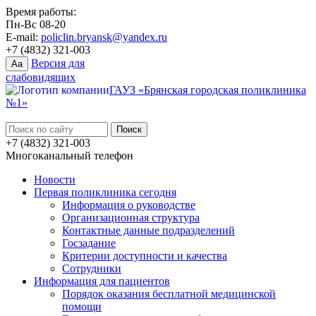
Время работы:
Пн-Вс 08-20
E-mail:
policlin.bryansk@yandex.ru
+7 (4832) 321-003
Версия для
Aa
слабовидящих
ГАУЗ «Брянская городская поликлиника
№1»
+7 (4832) 321-003
Многоканальный телефон
Новости
Первая поликлиника сегодня
Информация о руководстве
Организационная структура
Контактные данные подразделений
Госзадание
Критерии доступности и качества
Сотрудники
Информация для пациентов
Порядок оказания бесплатной медицинской
помощи