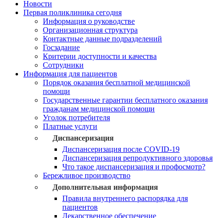
Новости
Первая поликлиника сегодня
Информация о руководстве
Организационная структура
Контактные данные подразделений
Госзадание
Критерии доступности и качества
Сотрудники
Информация для пациентов
Порядок оказания бесплатной медицинской
помощи
Государственные гарантии бесплатного оказания
гражданам медицинской помощи
Уголок потребителя
Платные услуги
Диспансеризация
Диспансеризация после COVID-19
Диспансеризация репродуктивного здоровья
Что такое диспансеризация и профосмотр?
Бережливое производство
Дополнительная информация
Правила внутреннего распорядка для
пациентов
Лекарственное обеспечение