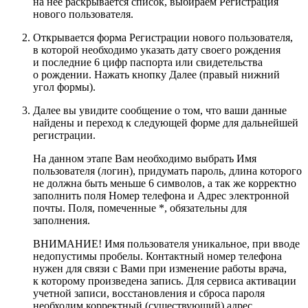
на нее раскрывается список, выбираем Регистрация
нового пользователя.
Открывается форма Регистрации нового пользователя,
в которой необходимо указать дату своего рождения
и последние 6 цифр паспорта или свидетельства
о рождении. Нажать кнопку Далее (правый нижний
угол формы).
Далее вы увидите сообщение о том, что ваши данные
найдены и переход к следующей форме для дальнейшей
регистрации.
На данном этапе Вам необходимо выбрать Имя
пользователя (логин), придумать пароль, длина которого
не должна быть меньше 6 символов, а так же корректно
заполнить поля Номер телефона и Адрес электронной
почты. Поля, помеченные *, обязательны для
заполнения.
ВНИМАНИЕ! Имя пользователя уникальное, при вводе
недопустимы пробелы. Контактный номер телефона
нужен для связи с Вами при изменение работы врача,
к которому произведена запись. Для сервиса активации
учетной записи, восстановления и сброса пароля
необходим корректный (существующий) адрес