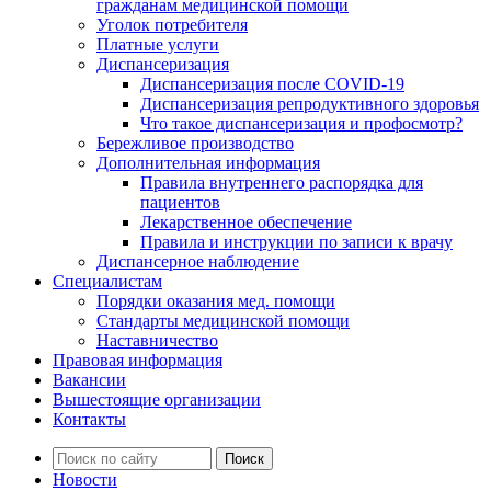
гражданам медицинской помощи
Уголок потребителя
Платные услуги
Диспансеризация
Диспансеризация после COVID-19
Диспансеризация репродуктивного здоровья
Что такое диспансеризация и профосмотр?
Бережливое производство
Дополнительная информация
Правила внутреннего распорядка для
пациентов
Лекарственное обеспечение
Правила и инструкции по записи к врачу
Диспансерное наблюдение
Специалистам
Порядки оказания мед. помощи
Стандарты медицинской помощи
Наставничество
Правовая информация
Вакансии
Вышестоящие организации
Контакты
Новости