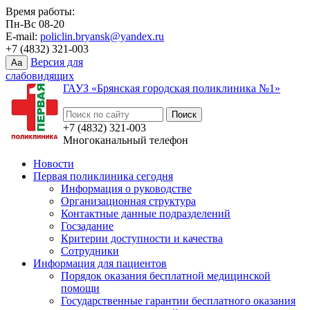
Время работы:
Пн-Вс 08-20
E-mail:
policlin.bryansk@yandex.ru
+7 (4832) 321-003
Версия для
Aa
слабовидящих
ГАУЗ «Брянская городская поликлиника №1»
+7 (4832) 321-003
Многоканальный телефон
Новости
Первая поликлиника сегодня
Информация о руководстве
Организационная структура
Контактные данные подразделений
Госзадание
Критерии доступности и качества
Сотрудники
Информация для пациентов
Порядок оказания бесплатной медицинской
помощи
Государственные гарантии бесплатного оказания