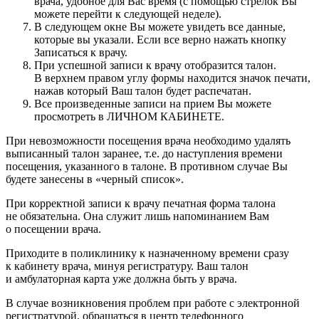
врача, удобное для Вас время (с помощью стрелок Вы
можете перейти к следующей неделе).
В следующем окне Вы можете увидеть все данные,
которые вы указали. Если все верно нажать кнопку
Записаться к врачу.
При успешной записи к врачу отобразится талон.
В верхнем правом углу формы находится значок печати,
нажав который Ваш талон будет распечатан.
Все произведенные записи на прием Вы можете
просмотреть в ЛИЧНОМ КАБИНЕТЕ.
При невозможности посещения врача необходимо удалять
выписанный талон заранее, т.е. до наступления времени
посещения, указанного в талоне. В противном случае Вы
будете занесены в «черный список».
При корректной записи к врачу печатная форма талона
не обязательна. Она служит лишь напоминанием Вам
о посещении врача.
Приходите в поликлинику к назначенному времени сразу
к кабинету врача, минуя регистратуру. Ваш талон
и амбулаторная карта уже должна быть у врача.
В случае возникновения проблем при работе с электронной
регистратурой, обращаться в центр телефонного