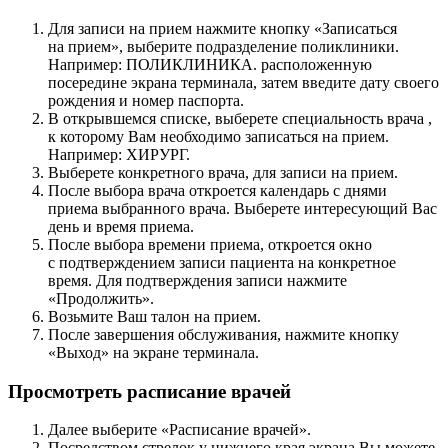
Для записи на прием нажмите кнопку «Записаться
на прием», выберите подразделение поликлиники.
Например: ПОЛИКЛИНИКА. расположенную
посередине экрана терминала, затем введите дату своего
рождения и номер паспорта.
В открывшемся списке, выберете специальность врача ,
к которому Вам необходимо записаться на прием.
Например: ХИРУРГ.
Выберете конкретного врача, для записи на прием.
После выбора врача откроется календарь с днями
приема выбранного врача. Выберете интересующий Вас
день и время приема.
После выбора времени приема, откроется окно
с подтверждением записи пациента на конкретное
время. Для подтверждения записи нажмите
«Продолжить».
Возьмите Ваш талон на прием.
После завершения обслуживания, нажмите кнопку
«Выход» на экране терминала.
Просмотреть расписание врачей
Далее выберите «Расписание врачей».
Посредством стрелок у нижнего края экрана Вы можете