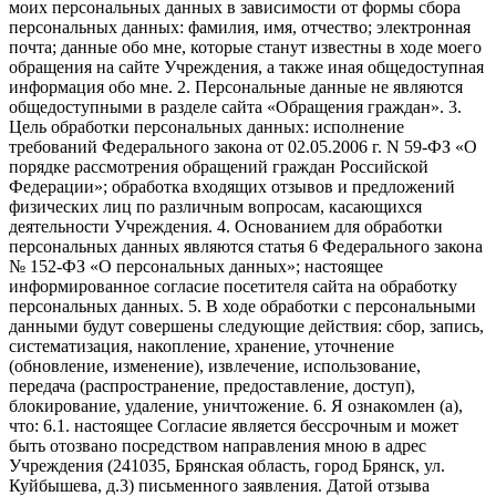
моих персональных данных в зависимости от формы сбора
персональных данных: фамилия, имя, отчество; электронная
почта; данные обо мне, которые станут известны в ходе моего
обращения на сайте Учреждения, а также иная общедоступная
информация обо мне. 2. Персональные данные не являются
общедоступными в разделе сайта «Обращения граждан». 3.
Цель обработки персональных данных: исполнение
требований Федерального закона от 02.05.2006 г. N 59-ФЗ «О
порядке рассмотрения обращений граждан Российской
Федерации»; обработка входящих отзывов и предложений
физических лиц по различным вопросам, касающихся
деятельности Учреждения. 4. Основанием для обработки
персональных данных являются статья 6 Федерального закона
№ 152-ФЗ «О персональных данных»; настоящее
информированное согласие посетителя сайта на обработку
персональных данных. 5. В ходе обработки с персональными
данными будут совершены следующие действия: сбор, запись,
систематизация, накопление, хранение, уточнение
(обновление, изменение), извлечение, использование,
передача (распространение, предоставление, доступ),
блокирование, удаление, уничтожение. 6. Я ознакомлен (а),
что: 6.1. настоящее Согласие является бессрочным и может
быть отозвано посредством направления мною в адрес
Учреждения (241035, Брянская область, город Брянск, ул.
Куйбышева, д.3) письменного заявления. Датой отзыва