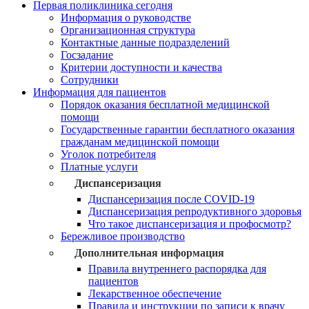
Первая поликлиника сегодня
Информация о руководстве
Организационная структура
Контактные данные подразделений
Госзадание
Критерии доступности и качества
Сотрудники
Информация для пациентов
Порядок оказания бесплатной медицинской
помощи
Государственные гарантии бесплатного оказания
гражданам медицинской помощи
Уголок потребителя
Платные услуги
Диспансеризация
Диспансеризация после COVID-19
Диспансеризация репродуктивного здоровья
Что такое диспансеризация и профосмотр?
Бережливое производство
Дополнительная информация
Правила внутреннего распорядка для
пациентов
Лекарственное обеспечение
Правила и инструкции по записи к врачу