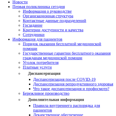
Новости
Первая поликлиника сегодня
Информация о руководстве
Организационная структура
Контактные данные подразделений
Госзадание
Критерии доступности и качества
Сотрудники
Информация для пациентов
Порядок оказания бесплатной медицинской
помощи
Государственные гарантии бесплатного оказания
гражданам медицинской помощи
Уголок потребителя
Платные услуги
Диспансеризация
Диспансеризация после COVID-19
Диспансеризация репродуктивного здоровья
Что такое диспансеризация и профосмотр?
Бережливое производство
Дополнительная информация
Правила внутреннего распорядка для
пациентов
Лекарственное обеспечение