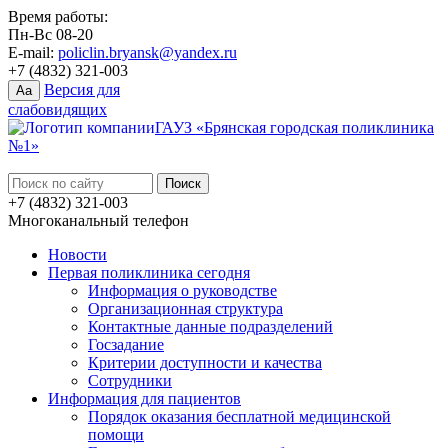
Время работы:
Пн-Вс 08-20
E-mail:
policlin.bryansk@yandex.ru
+7 (4832) 321-003
Версия для
Aa
слабовидящих
ГАУЗ «Брянская городская поликлиника
№1»
+7 (4832) 321-003
Многоканальный телефон
Новости
Первая поликлиника сегодня
Информация о руководстве
Организационная структура
Контактные данные подразделений
Госзадание
Критерии доступности и качества
Сотрудники
Информация для пациентов
Порядок оказания бесплатной медицинской
помощи