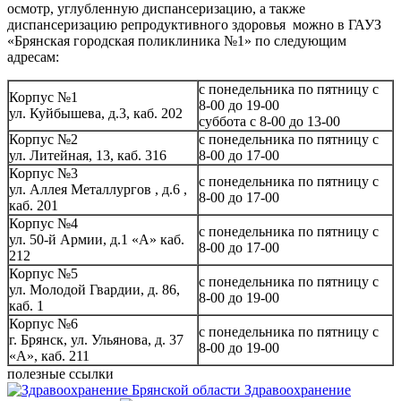
осмотр, углубленную диспансеризацию, а также
диспансеризацию репродуктивного здоровья можно в ГАУЗ
«Брянская городская поликлиника №1» по следующим
адресам:
с понедельника по пятницу с
Корпус №1
8-00 до 19-00
ул. Куйбышева, д.3, каб. 202
суббота с 8-00 до 13-00
Корпус №2
с понедельника по пятницу с
ул. Литейная, 13, каб. 316
8-00 до 17-00
Корпус №3
с понедельника по пятницу с
ул. Аллея Металлургов , д.6 ,
8-00 до 17-00
каб. 201
Корпус №4
с понедельника по пятницу с
ул. 50-й Армии, д.1 «А» каб.
8-00 до 17-00
212
Корпус №5
с понедельника по пятницу с
ул. Молодой Гвардии, д. 86,
8-00 до 19-00
каб. 1
Корпус №6
с понедельника по пятницу с
г. Брянск, ул. Ульянова, д. 37
8-00 до 19-00
«А», каб. 211
полезные ссылки
Здравоохранение