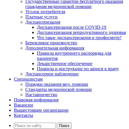
Государственные гарантии бесплатного оказания
гражданам медицинской помощи
Уголок потребителя
Платные услуги
Диспансеризация
Диспансеризация после COVID-19
Диспансеризация репродуктивного здоровья
Что такое диспансеризация и профосмотр?
Бережливое производство
Дополнительная информация
Правила внутреннего распорядка для
пациентов
Лекарственное обеспечение
Правила и инструкции по записи к врачу
Диспансерное наблюдение
Специалистам
Порядки оказания мед. помощи
Стандарты медицинской помощи
Наставничество
Правовая информация
Вакансии
Вышестоящие организации
Контакты