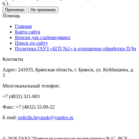
6.1.
Принимаю
Не принимаю
Помощь
Главная
Карта сайта
Версия для слабовидящих
Поиск по сайту
Политика ГАУЗ «БГП №1» в отношении обработки ПДн
Контакты
Адрес: 241035, Брянская область, г. Брянск, ул. Куйбышева, д.
3
Многоканальный телефон:
+7 (4832) 321-003
Факс: +7 (4832) 32-00-22
E-mail:
policlin.bryansk@yandex.ru
© 2026 ГАУЗ "Брянская городская поликлиника №1". ВСЕ