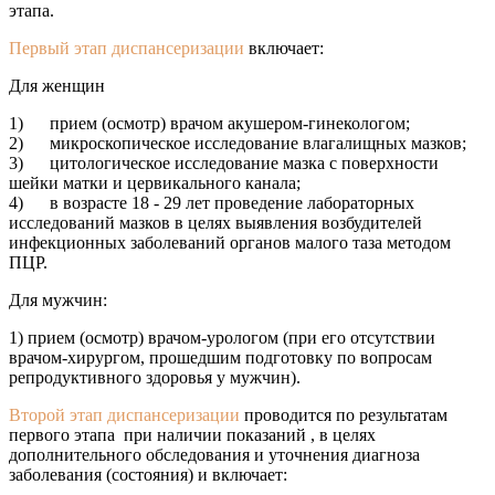
этапа.
Первый этап диспансеризации
включает:
Для женщин
1) прием (осмотр) врачом акушером-гинекологом;
2) микроскопическое исследование влагалищных мазков;
3) цитологическое исследование мазка с поверхности
шейки матки и цервикального канала;
4) в возрасте 18 - 29 лет проведение лабораторных
исследований мазков в целях выявления возбудителей
инфекционных заболеваний органов малого таза методом
ПЦР.
Для мужчин:
1) прием (осмотр) врачом-урологом (при его отсутствии
врачом-хирургом, прошедшим подготовку по вопросам
репродуктивного здоровья у мужчин).
Второй этап диспансеризации
проводится по результатам
первого этапа при наличии показаний , в целях
дополнительного обследования и уточнения диагноза
заболевания (состояния) и включает: