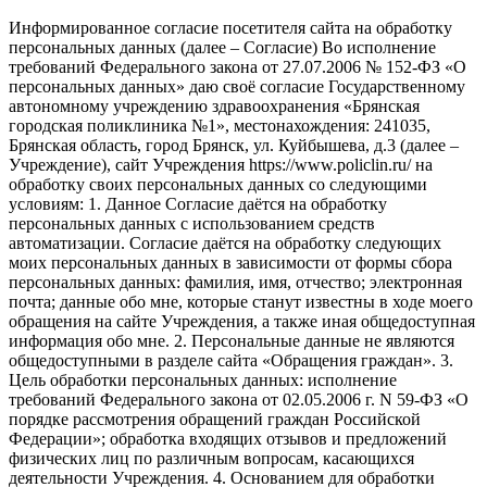
Информированное согласие посетителя сайта на обработку
персональных данных (далее – Согласие) Во исполнение
требований Федерального закона от 27.07.2006 № 152-ФЗ «О
персональных данных» даю своё согласие Государственному
автономному учреждению здравоохранения «Брянская
городская поликлиника №1», местонахождения: 241035,
Брянская область, город Брянск, ул. Куйбышева, д.3 (далее –
Учреждение), сайт Учреждения https://www.policlin.ru/ на
обработку своих персональных данных со следующими
условиям: 1. Данное Согласие даётся на обработку
персональных данных с использованием средств
автоматизации. Согласие даётся на обработку следующих
моих персональных данных в зависимости от формы сбора
персональных данных: фамилия, имя, отчество; электронная
почта; данные обо мне, которые станут известны в ходе моего
обращения на сайте Учреждения, а также иная общедоступная
информация обо мне. 2. Персональные данные не являются
общедоступными в разделе сайта «Обращения граждан». 3.
Цель обработки персональных данных: исполнение
требований Федерального закона от 02.05.2006 г. N 59-ФЗ «О
порядке рассмотрения обращений граждан Российской
Федерации»; обработка входящих отзывов и предложений
физических лиц по различным вопросам, касающихся
деятельности Учреждения. 4. Основанием для обработки