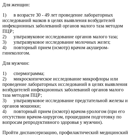
Для женщин:
1) в возрасте 30 - 49 лет проведение лабораторных
исследований мазков в целях выявления возбудителей
инфекционных заболеваний органов малого таза методом
ПЦР;
2) ультразвуковое исследование органов малого таза;
3) ультразвуковое исследование молочных желез;
4) повторный прием (осмотр) врачом акушером-
гинекологом.
Для мужчин:
1) спермограмма;
2) микроскопическое исследование микрофлоры или
проведение лабораторных исследований в целях выявления
возбудителей инфекционных заболеваний органов малого
таза методом ПЦР;
3) ультразвуковое исследование предстательной железы и
органов мошонки;
4) повторный прием (осмотр) врачом-урологом (при его
отсутствии врачом-хирургом, прошедшим подготовку по
вопросам репродуктивного здоровья у мужчин).
Пройти диспансеризацию, профилактический медицинский