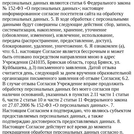
персональных данных являются статья 6 Федерального закона
№ 152-ФЗ «О персональных данных»; настоящее
информированное согласие посетителя сайта на обработку
персональных данных. 5. В ходе обработки с персональными
данными будут совершены следующие действия: сбор, запись,
систематизация, накопление, хранение, уточнение
(обновление, изменение), извлечение, использование,
передача (распространение, предоставление, доступ),
блокирование, удаление, уничтожение. 6. Я ознакомлен (а),
что: 6.1. настоящее Согласие является бессрочным и может
быть отозвано посредством направления мною в адрес
Учреждения (241035, Брянская область, город Брянск, ул.
Куйбышева, д.3) письменного заявления. Датой отзыва
считается день, следующий за днем вручения образовательной
организации письменного заявления об отзыве Согласия; 6.2.
В случае отзыва Согласия Учреждение вправе продолжить
обработку персональных данных без моего согласия при
наличии оснований, указанных в пунктах 2.11 части 1 статьи
6, части 2 статьи 10 и части 2 статьи 11 Федерального закона
от 27.07.2006 № 152-ФЗ «О персональных данных». 7.
Настоящим Согласием я подтверждаю, что являюсь субъектом
предоставляемых персональных данных, а также
подтверждаю достоверность предоставляемых данных. 8.
Настоящее Согласие действует всё время до момента
прекращения обработки персональных данных согласно п.