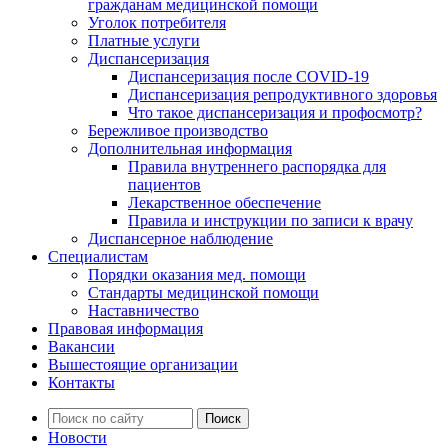
гражданам медицинской помощи
Уголок потребителя
Платные услуги
Диспансеризация
Диспансеризация после COVID-19
Диспансеризация репродуктивного здоровья
Что такое диспансеризация и профосмотр?
Бережливое производство
Дополнительная информация
Правила внутреннего распорядка для
пациентов
Лекарственное обеспечение
Правила и инструкции по записи к врачу
Диспансерное наблюдение
Специалистам
Порядки оказания мед. помощи
Стандарты медицинской помощи
Наставничество
Правовая информация
Вакансии
Вышестоящие организации
Контакты
Новости