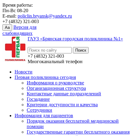
Время работы:
Пн-Вс 08-20
E-mail:
policlin.bryansk@yandex.ru
+7 (4832) 321-003
Версия для
Aa
слабовидящих
ГАУЗ «Брянская городская поликлиника №1»
+7 (4832) 321-003
Многоканальный телефон
Новости
Первая поликлиника сегодня
Информация о руководстве
Организационная структура
Контактные данные подразделений
Госзадание
Критерии доступности и качества
Сотрудники
Информация для пациентов
Порядок оказания бесплатной медицинской
помощи
Государственные гарантии бесплатного оказания