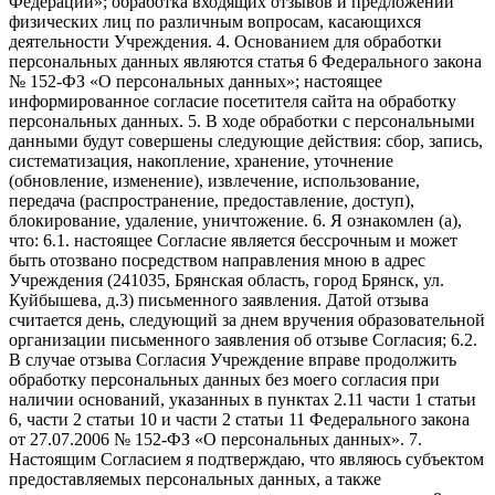
Федерации»; обработка входящих отзывов и предложений
физических лиц по различным вопросам, касающихся
деятельности Учреждения. 4. Основанием для обработки
персональных данных являются статья 6 Федерального закона
№ 152-ФЗ «О персональных данных»; настоящее
информированное согласие посетителя сайта на обработку
персональных данных. 5. В ходе обработки с персональными
данными будут совершены следующие действия: сбор, запись,
систематизация, накопление, хранение, уточнение
(обновление, изменение), извлечение, использование,
передача (распространение, предоставление, доступ),
блокирование, удаление, уничтожение. 6. Я ознакомлен (а),
что: 6.1. настоящее Согласие является бессрочным и может
быть отозвано посредством направления мною в адрес
Учреждения (241035, Брянская область, город Брянск, ул.
Куйбышева, д.3) письменного заявления. Датой отзыва
считается день, следующий за днем вручения образовательной
организации письменного заявления об отзыве Согласия; 6.2.
В случае отзыва Согласия Учреждение вправе продолжить
обработку персональных данных без моего согласия при
наличии оснований, указанных в пунктах 2.11 части 1 статьи
6, части 2 статьи 10 и части 2 статьи 11 Федерального закона
от 27.07.2006 № 152-ФЗ «О персональных данных». 7.
Настоящим Согласием я подтверждаю, что являюсь субъектом
предоставляемых персональных данных, а также