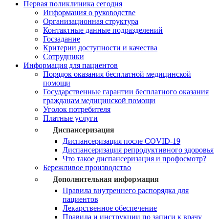
Первая поликлиника сегодня
Информация о руководстве
Организационная структура
Контактные данные подразделений
Госзадание
Критерии доступности и качества
Сотрудники
Информация для пациентов
Порядок оказания бесплатной медицинской
помощи
Государственные гарантии бесплатного оказания
гражданам медицинской помощи
Уголок потребителя
Платные услуги
Диспансеризация
Диспансеризация после COVID-19
Диспансеризация репродуктивного здоровья
Что такое диспансеризация и профосмотр?
Бережливое производство
Дополнительная информация
Правила внутреннего распорядка для
пациентов
Лекарственное обеспечение
Правила и инструкции по записи к врачу