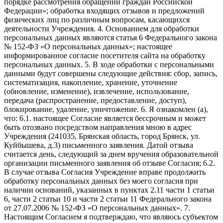
порядке рассмотрения обращений граждан Российской
Федерации»; обработка входящих отзывов и предложений
физических лиц по различным вопросам, касающихся
деятельности Учреждения. 4. Основанием для обработки
персональных данных являются статья 6 Федерального закона
№ 152-ФЗ «О персональных данных»; настоящее
информированное согласие посетителя сайта на обработку
персональных данных. 5. В ходе обработки с персональными
данными будут совершены следующие действия: сбор, запись,
систематизация, накопление, хранение, уточнение
(обновление, изменение), извлечение, использование,
передача (распространение, предоставление, доступ),
блокирование, удаление, уничтожение. 6. Я ознакомлен (а),
что: 6.1. настоящее Согласие является бессрочным и может
быть отозвано посредством направления мною в адрес
Учреждения (241035, Брянская область, город Брянск, ул.
Куйбышева, д.3) письменного заявления. Датой отзыва
считается день, следующий за днем вручения образовательной
организации письменного заявления об отзыве Согласия; 6.2.
В случае отзыва Согласия Учреждение вправе продолжить
обработку персональных данных без моего согласия при
наличии оснований, указанных в пунктах 2.11 части 1 статьи
6, части 2 статьи 10 и части 2 статьи 11 Федерального закона
от 27.07.2006 № 152-ФЗ «О персональных данных». 7.
Настоящим Согласием я подтверждаю, что являюсь субъектом