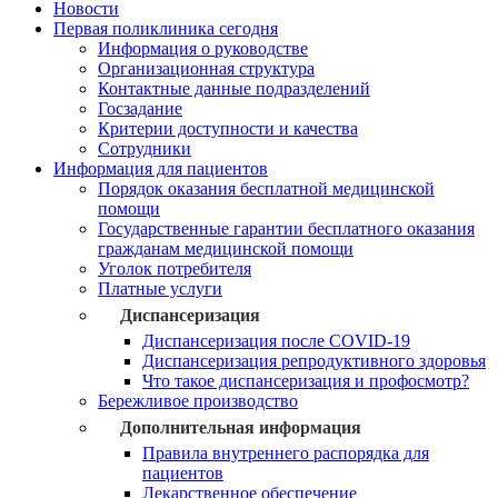
Новости
Первая поликлиника сегодня
Информация о руководстве
Организационная структура
Контактные данные подразделений
Госзадание
Критерии доступности и качества
Сотрудники
Информация для пациентов
Порядок оказания бесплатной медицинской
помощи
Государственные гарантии бесплатного оказания
гражданам медицинской помощи
Уголок потребителя
Платные услуги
Диспансеризация
Диспансеризация после COVID-19
Диспансеризация репродуктивного здоровья
Что такое диспансеризация и профосмотр?
Бережливое производство
Дополнительная информация
Правила внутреннего распорядка для
пациентов
Лекарственное обеспечение