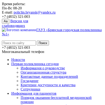
Время работы:
Пн-Вс 08-20
E-mail:
policlin.bryansk@yandex.ru
+7 (4832) 321-003
Версия для
Aa
слабовидящих
ГАУЗ «Брянская городская поликлиника
№1»
+7 (4832) 321-003
Многоканальный телефон
Новости
Первая поликлиника сегодня
Информация о руководстве
Организационная структура
Контактные данные подразделений
Госзадание
Критерии доступности и качества
Сотрудники
Информация для пациентов
Порядок оказания бесплатной медицинской
помощи