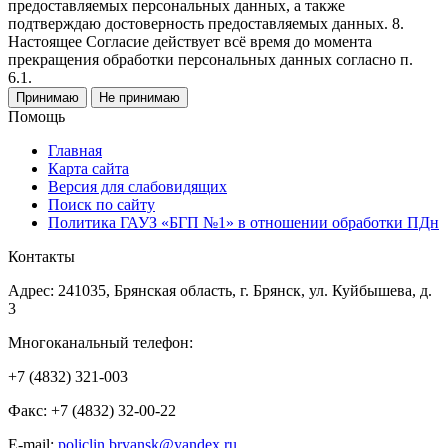
предоставляемых персональных данных, а также
подтверждаю достоверность предоставляемых данных. 8.
Настоящее Согласие действует всё время до момента
прекращения обработки персональных данных согласно п.
6.1.
Принимаю
Не принимаю
Помощь
Главная
Карта сайта
Версия для слабовидящих
Поиск по сайту
Политика ГАУЗ «БГП №1» в отношении обработки ПДн
Контакты
Адрес: 241035, Брянская область, г. Брянск, ул. Куйбышева, д.
3
Многоканальный телефон:
+7 (4832) 321-003
Факс: +7 (4832) 32-00-22
E-mail:
policlin.bryansk@yandex.ru