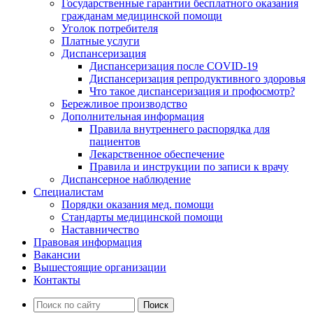
Государственные гарантии бесплатного оказания
гражданам медицинской помощи
Уголок потребителя
Платные услуги
Диспансеризация
Диспансеризация после COVID-19
Диспансеризация репродуктивного здоровья
Что такое диспансеризация и профосмотр?
Бережливое производство
Дополнительная информация
Правила внутреннего распорядка для
пациентов
Лекарственное обеспечение
Правила и инструкции по записи к врачу
Диспансерное наблюдение
Специалистам
Порядки оказания мед. помощи
Стандарты медицинской помощи
Наставничество
Правовая информация
Вакансии
Вышестоящие организации
Контакты