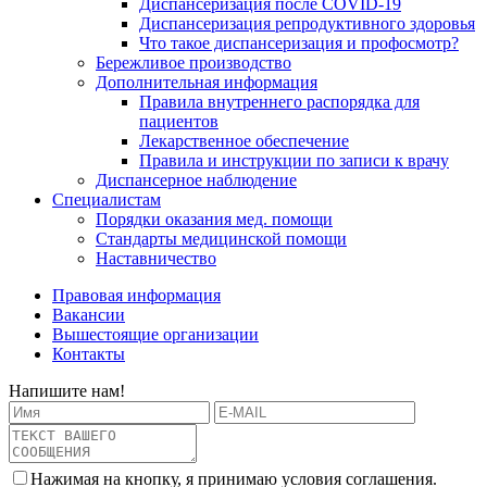
Диспансеризация после COVID-19
Диспансеризация репродуктивного здоровья
Что такое диспансеризация и профосмотр?
Бережливое производство
Дополнительная информация
Правила внутреннего распорядка для
пациентов
Лекарственное обеспечение
Правила и инструкции по записи к врачу
Диспансерное наблюдение
Специалистам
Порядки оказания мед. помощи
Стандарты медицинской помощи
Наставничество
Правовая информация
Вакансии
Вышестоящие организации
Контакты
Напишите нам!
Нажимая на кнопку, я принимаю условия соглашения.