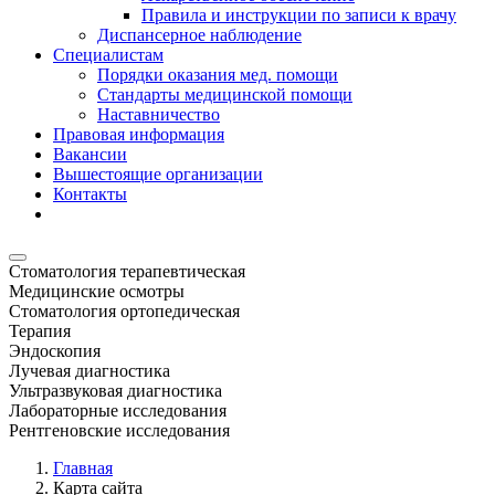
Правила и инструкции по записи к врачу
Диспансерное наблюдение
Специалистам
Порядки оказания мед. помощи
Стандарты медицинской помощи
Наставничество
Правовая информация
Вакансии
Вышестоящие организации
Контакты
Стоматология терапевтическая
Медицинские осмотры
Стоматология ортопедическая
Терапия
Эндоскопия
Лучевая диагностика
Ультразвуковая диагностика
Лабораторные исследования
Рентгеновские исследования
Главная
Карта сайта